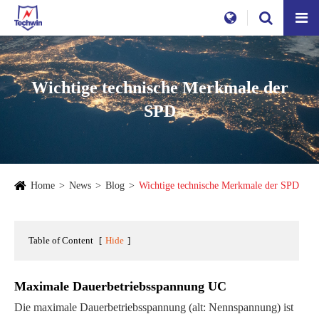
Wichtige technische Merkmale der
SPD
Home
News
Blog
Wichtige technische Merkmale der SPD
Table of Content
[
Hide
]
Maximale Dauerbetriebsspannung UC
Die maximale Dauerbetriebsspannung (alt: Nennspannung) ist