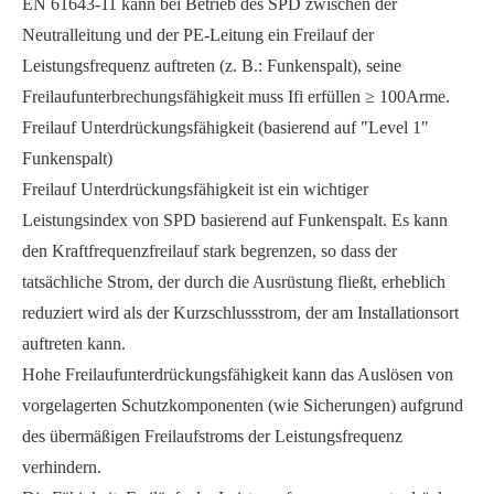
EN 61643-11 kann bei Betrieb des SPD zwischen der
Neutralleitung und der PE-Leitung ein Freilauf der
Leistungsfrequenz auftreten (z. B.: Funkenspalt), seine
Freilaufunterbrechungsfähigkeit muss Ifi erfüllen ≥ 100Arme.
Freilauf Unterdrückungsfähigkeit (basierend auf "Level 1"
Funkenspalt)
Freilauf Unterdrückungsfähigkeit ist ein wichtiger
Leistungsindex von SPD basierend auf Funkenspalt. Es kann
den Kraftfrequenzfreilauf stark begrenzen, so dass der
tatsächliche Strom, der durch die Ausrüstung fließt, erheblich
reduziert wird als der Kurzschlussstrom, der am Installationsort
auftreten kann.
Hohe Freilaufunterdrückungsfähigkeit kann das Auslösen von
vorgelagerten Schutzkomponenten (wie Sicherungen) aufgrund
des übermäßigen Freilaufstroms der Leistungsfrequenz
verhindern.