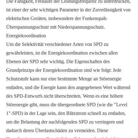
Die Fähigkeit, Freiläufe der Leistungsfrequenz zu unterdrücken,
ist einer der sehr wichtigen Parameter in der Zuverlässigkeit von
elektrischen Geräten, insbesondere der Funkenspalt-
Überspannungsschutz mit Niederspannungsschutz.
Energiekoordination
Um die Selektivität verschiedener Arten von SPD zu
gewährleisten, ist die Energiekoordination zwischen allen
Ebenen der SPD sehr wichtig. Die Eigenschaften des
Grundprinzips der Energiekoordination sind wie folgt: Jede
Schutzstufe kann nur eine bestimmte Menge an Störenergie
entladen, und die Energie kann den angegebenen Wert während
des SPD-Entwurfs nicht überschreiten. Wenn es eine höhere
Störenergie gibt, muss die übergeordnete SPD (wie die "Level
1"-SPD) in der Lage sein, den Blitzstrom schnell zu entladen,
um die Belastung der nachfolgenden SPD zu verringern und
dadurch deren Überlastschäden zu vermeiden. Diese