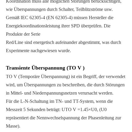
Koordination muss alle möglichen Störungen berücksichtigen,
wie Überspannungen durch Schalter, Teilblitzströme usw.
Gemäß IEC 62305-4 (EN 62305-4) müssen Hersteller die
Energiekoordinationsleistung ihrer SPD überprüfen. Die
Produkte der Serie
Red/Line sind energetisch aufeinander abgestimmt, was durch
Experimente nachgewiesen wurde.
Transiente Überspannung (TO V )
TO V (Temporäre Überspannung) ist ein Begriff, der verwendet
wird, um Überspannungen zu beschreiben, die durch Störungen
in Mittel- und Niederspannungsnetzen verursacht werden.
Für die L-N-Schaltung im TN- und TT-System, wenn die
Messzeit 5 Sekunden beträgt: UTO V =1.45×U0, (U0
repräsentiert die Nennwechselspannung der Phasenleitung zur
Masse).