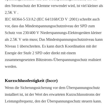
den Stromschutz der Klemme verwendet wird, ist viel kleiner als
2,5K V .
IEC 60364-5-53/A2 (IEC 64/1168/CD V :2001) schreibt auch
vor, dass das Mindestspannungsschutzniveau der SPD zum
Schutz von 230/400 V Niederspannungs-Elektrogeräten kleiner
als 2.5K V sein muss; Das Mindestspannungsschutzniveau kann
Niveau 1 überschreiten. Es kann durch Koordination mit der
Energie der Stufe 2 SPD oder direkt mit einem
zusammengesetzten Blitzstrom-/Überspannungsschutz realisiert
werden.
Kurzschlussfestigkeit (Isccr)
Wenn die Sicherungssicherung vor dem Überspannungsschutz
installiert ist, ist der Wert des erwarteten Kurzschlussstroms der
Leistungsfrequenz, den der Überspannungsschutz steuern kann.