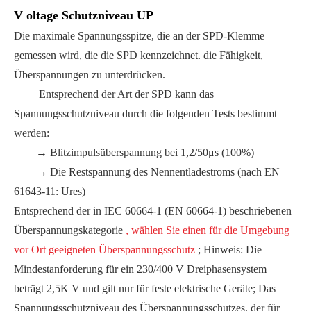
V
oltage Schutzniveau UP
Die maximale Spannungsspitze, die an der SPD-Klemme
gemessen wird, die die SPD kennzeichnet. die Fähigkeit,
Überspannungen zu unterdrücken.
Entsprechend der Art der SPD kann das
Spannungsschutzniveau durch die folgenden Tests bestimmt
werden:
→ Blitzimpulsüberspannung bei 1,2/50μs (100%)
→ Die Restspannung des Nennentladestroms (nach EN
61643-11: Ures)
Entsprechend der in IEC 60664-1 (EN 60664-1) beschriebenen
Überspannungskategorie
, wählen Sie einen für die Umgebung
vor Ort geeigneten Überspannungsschutz
; Hinweis: Die
Mindestanforderung für ein 230/400 V Dreiphasensystem
beträgt 2,5K V und gilt nur für feste elektrische Geräte; Das
Spannungsschutzniveau des Überspannungsschutzes, der für