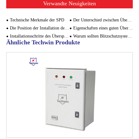
Verwandte Neuigkeiten
Technische Merkmale der SPD
Der Unterschied zwischen Überspannungsschutz und Leckschutz
Die Position der Installation des Überspannungsschutzes
Eigenschaften eines guten Überspannungsschutzgeräts
Installationsschritte des Überspannungsschutzgeräts
Warum sollten Blitzschutzsysteme geerdet werden?
Ähnliche Techwin Produkte