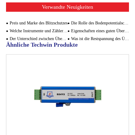
Verwandte Neuigkeiten
Preis und Marke des Blitzschutzes
Die Rolle des Bodenpotentialschutzes für Gegenangriffe
Welche Instrumente und Zähler müssen mit Blitzschutzmodulen ausgestattet werden?
Eigenschaften eines guten Überspannungsschutzgeräts
Der Unterschied zwischen Überspannungsschutz und Leckschutz
Was ist die Restspannung des Überspannungsschutzes?
Ähnliche Techwin Produkte