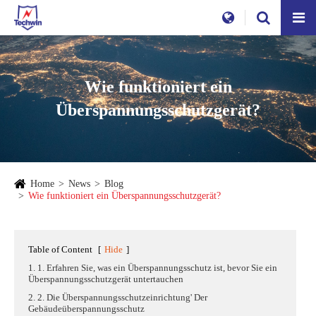
Wie funktioniert ein
Überspannungsschutzgerät?
Home
News
Blog
Wie funktioniert ein Überspannungsschutzgerät?
Table of Content
[
Hide
]
1. 1. Erfahren Sie, was ein Überspannungsschutz ist, bevor Sie ein
Überspannungsschutzgerät untertauchen
2. 2. Die Überspannungsschutzeinrichtung' Der
Gebäudeüberspannungsschutz