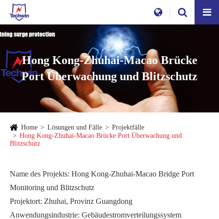
Hong Kong-Zhuhai-Macao Brücke
Port Überwachung und Blitzschutz
Home
Lösungen und Fälle
Projektfälle
Hong Kong-Zhuhai-Macao Brücke Port Überwachung und
Blitzschutz
Name des Projekts: Hong Kong-Zhuhai-Macao Bridge Port
Monitoring und Blitzschutz
Projektort: Zhuhai, Provinz Guangdong
Anwendungsindustrie: Gebäudestromverteilungssystem