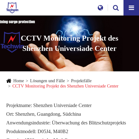
CCTV Monitoring Projekt des
Shenzhen Universiade Center
Home
Lösungen und Fälle
Projektfälle
CCTV Monitoring Projekt des Shenzhen Universiade Center
Projektname: Shenzhen Universiade Center
Ort: Shenzhen, Guangdong, Südchina
Anwendungsindustrie: Überwachung des Blitzschutzprojekts
Produktmodell: D05J4, M40B2