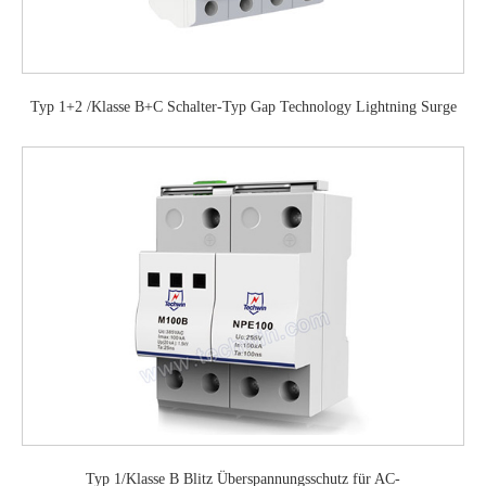
Typ 1+2 /Klasse B+C Schalter-Typ Gap Technology Lightning Surge
Protector mit TUV-Markierung
Typ 1/Klasse B Blitz Überspannungsschutz für AC-