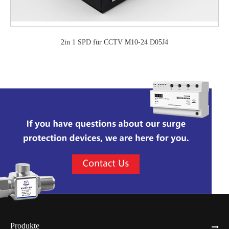
2in 1 SPD für CCTV M10-24 D05J4
Produkte