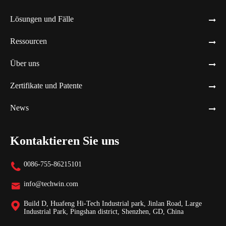
Lösungen und Fälle
Ressourcen
Über uns
Zertifikate und Patente
News
Kontaktieren Sie uns
0086-755-86215101

info@techwin.com

Build D, Huafeng Hi-Tech Industrial park, Jinlan Road, Large

Industrial Park, Pingshan district, Shenzhen, GD, China