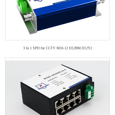
3 In 1 SPD für CCTV M10-12 D12BM D12Y2