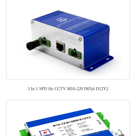
3 In 1 SPD für CCTV M10-220 D05j4 D12Y2