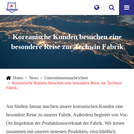
Koreanische Kunden besuchen eine
besondere Reise zur Techwin Fabrik
Home
News
Unternehmensnachrichten
Koreanische Kunden besuchen eine besondere Reise zur Techwin
Fabrik
Am fünften Januar machten unsere koreanischen Kunden eine
besondere Reise zu unserer Fabrik. Außerdem begleitet von Vor-
Ort-Inspektion der Produktionswerkstatt der Fabrik. Wir lernen
zusammen mit unseren neuesten Produkten, einschließlich